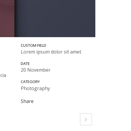
CUSTOM FIELD
Lorem ipsum dolor sit amet
DATE
20 November
cia
CATEGORY
Photography
Share