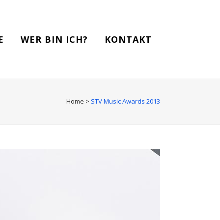
E
WER BIN ICH?
KONTAKT
Home
>
STV Music Awards 2013