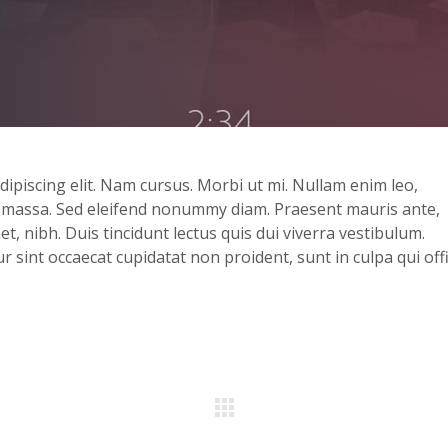
ipiscing elit. Nam cursus. Morbi ut mi. Nullam enim leo,
, massa. Sed eleifend nonummy diam. Praesent mauris ante,
, nibh. Duis tincidunt lectus quis dui viverra vestibulum.
 sint occaecat cupidatat non proident, sunt in culpa qui offi