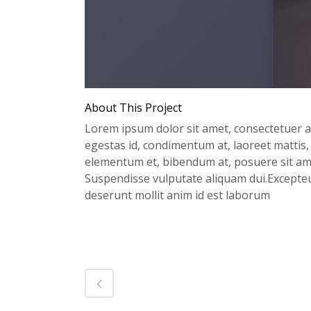
About This Project
Lorem ipsum dolor sit amet, consectetuer ad
egestas id, condimentum at, laoreet mattis
elementum et, bibendum at, posuere sit amet
Suspendisse vulputate aliquam dui.Excepteur
deserunt mollit anim id est laborum