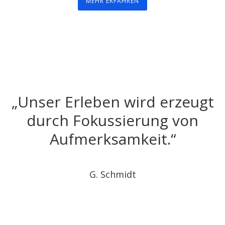
MEHR ERFAHREN
„
Unser Erleben wird erzeugt
durch Fokussierung von
Aufmerksamkeit.
“
G. Schmidt