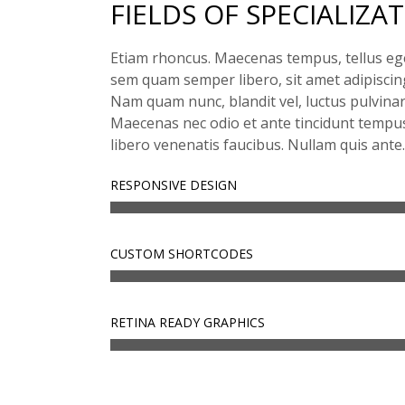
FIELDS OF SPECIALIZA
Etiam rhoncus. Maecenas tempus, tellus e
sem quam semper libero, sit amet adipisci
Nam quam nunc, blandit vel, luctus pulvinar,
Maecenas nec odio et ante tincidunt tempus
libero venenatis faucibus. Nullam quis ante.
RESPONSIVE DESIGN
CUSTOM SHORTCODES
RETINA READY GRAPHICS