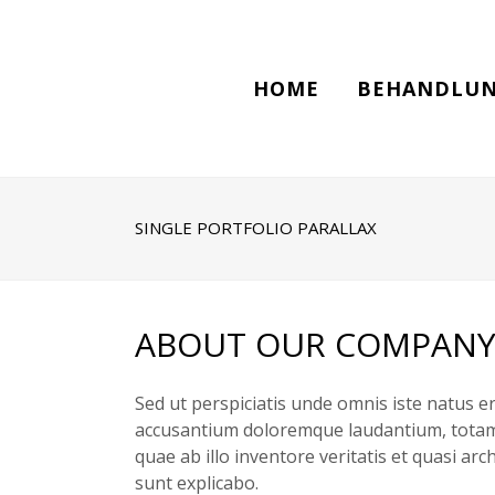
HOME
BEHANDLUN
SINGLE PORTFOLIO PARALLAX
ABOUT OUR COMPAN
Sed ut perspiciatis unde omnis iste natus e
accusantium doloremque laudantium, totam
quae ab illo inventore veritatis et quasi arc
sunt explicabo.