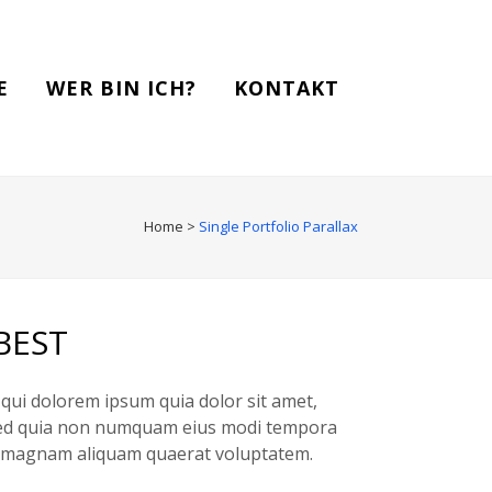
E
WER BIN ICH?
KONTAKT
Home
>
Single Portfolio Parallax
BEST
qui dolorem ipsum quia dolor sit amet,
, sed quia non numquam eius modi tempora
re magnam aliquam quaerat voluptatem.