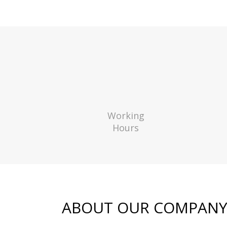
Working
Hours
ABOUT OUR COMPAN