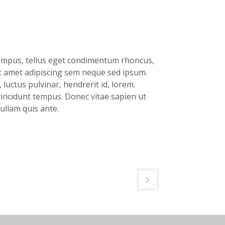
empus, tellus eget condimentum rhoncus,
t amet adipiscing sem neque sed ipsum.
luctus pulvinar, hendrerit id, lorem.
incidunt tempus. Donec vitae sapien ut
ullam quis ante.