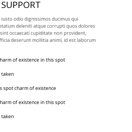
 SUPPORT
 iusto odio dignissimos ducimus qui
ptatum deleniti atque corrupti quos dolores
sint occaecati cupiditate non provident,
fficia deserunt mollitia animi, id est laborum
charm of existence in this spot
s taken
is spot charm of existence
charm of existence in this spot
s taken