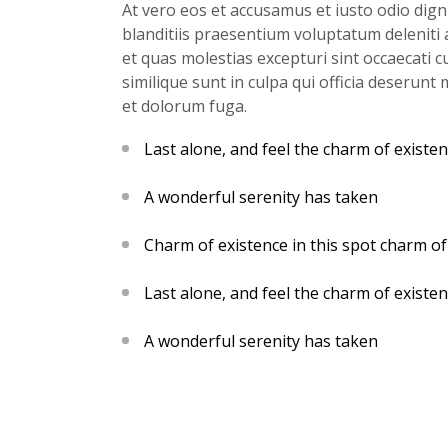
At vero eos et accusamus et iusto odio dig
blanditiis praesentium voluptatum deleniti
et quas molestias excepturi sint occaecati c
similique sunt in culpa qui officia deserunt 
et dolorum fuga.
Last alone, and feel the charm of existen
A wonderful serenity has taken
Charm of existence in this spot charm of
Last alone, and feel the charm of existen
A wonderful serenity has taken