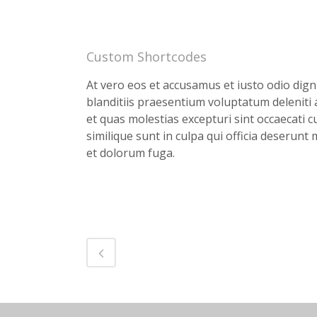
Custom Shortcodes
At vero eos et accusamus et iusto odio dig
blanditiis praesentium voluptatum deleniti
et quas molestias excepturi sint occaecati c
similique sunt in culpa qui officia deserunt 
et dolorum fuga.