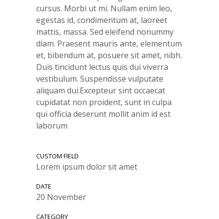
cursus. Morbi ut mi. Nullam enim leo,
egestas id, condimentum at, laoreet
mattis, massa. Sed eleifend nonummy
diam. Praesent mauris ante, elementum
et, bibendum at, posuere sit amet, nibh.
Duis tincidunt lectus quis dui viverra
vestibulum. Suspendisse vulputate
aliquam dui.Excepteur sint occaecat
cupidatat non proident, sunt in culpa
qui officia deserunt mollit anim id est
laborum
CUSTOM FIELD
Lorem ipsum dolor sit amet
DATE
20 November
CATEGORY