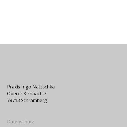
Praxis Ingo Natzschka
Oberer Kirnbach 7
78713 Schramberg
Datenschutz