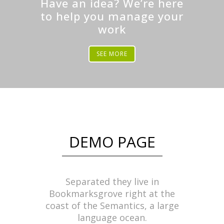
Have an idea? We’re here
to help you manage your
work
SEE MORE
DEMO PAGE
Separated they live in
Bookmarksgrove right at the
coast of the Semantics, a large
language ocean.