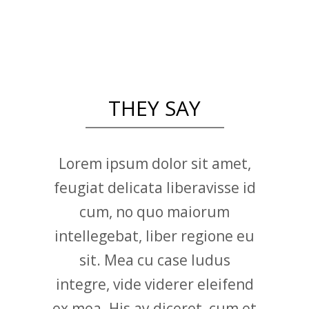
THEY SAY
Lorem ipsum dolor sit amet,
feugiat delicata liberavisse id
cum, no quo maiorum
intellegebat, liber regione eu
sit. Mea cu case ludus
integre, vide viderer eleifend
ex mea. His ay diceret, cum et