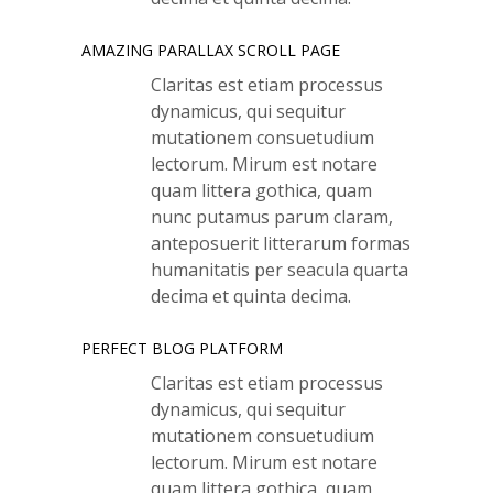
AMAZING PARALLAX SCROLL PAGE
Claritas est etiam processus
dynamicus, qui sequitur
mutationem consuetudium
lectorum. Mirum est notare
quam littera gothica, quam
nunc putamus parum claram,
anteposuerit litterarum formas
humanitatis per seacula quarta
decima et quinta decima.
PERFECT BLOG PLATFORM
Claritas est etiam processus
dynamicus, qui sequitur
mutationem consuetudium
lectorum. Mirum est notare
quam littera gothica, quam