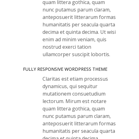
quam littera gothica, quam
nunc putamus parum claram,
anteposuerit litterarum formas
humanitatis per seacula quarta
decima et quinta decima. Ut wisi
enim ad minim veniam, quis
nostrud exerci tation
ullamcorper suscipit lobortis.
FULLY RESPONSIVE WORDPRESS THEME
Claritas est etiam processus
dynamicus, qui sequitur
mutationem consuetudium
lectorum. Mirum est notare
quam littera gothica, quam
nunc putamus parum claram,
anteposuerit litterarum formas
humanitatis per seacula quarta
decima et quinta decima.