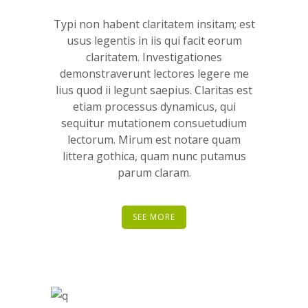
Typi non habent claritatem insitam; est
usus legentis in iis qui facit eorum
claritatem. Investigationes
demonstraverunt lectores legere me
lius quod ii legunt saepius. Claritas est
etiam processus dynamicus, qui
sequitur mutationem consuetudium
lectorum. Mirum est notare quam
littera gothica, quam nunc putamus
parum claram.
SEE MORE